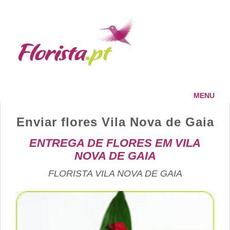
MENU
HOME
Enviar flores Vila Nova de Gaia
FLORISTA
SERVIÇOS
ENTREGA DE FLORES EM VILA
NOVA DE GAIA
PAGAMENTOS
ENTREGAS
FLORISTA VILA NOVA DE GAIA
CONTACTOS