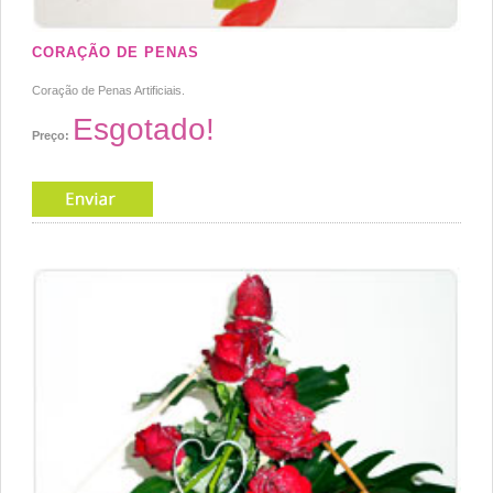
CORAÇÃO DE PENAS
Coração de Penas Artificiais.
Esgotado!
Preço: