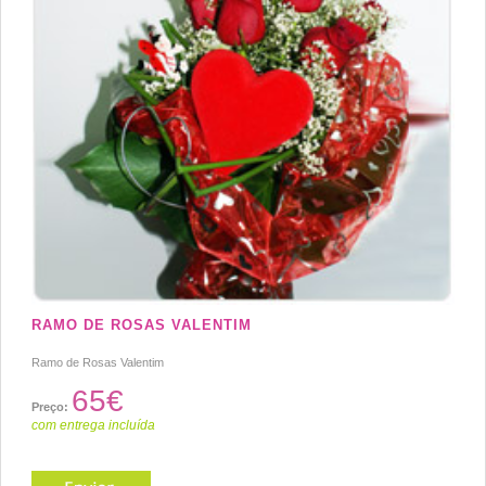
RAMO DE ROSAS VALENTIM
Ramo de Rosas Valentim
65€
Preço:
com entrega incluída