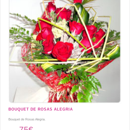
BOUQUET DE ROSAS ALEGRIA
Bouquet de Rosas Alegria.
75€