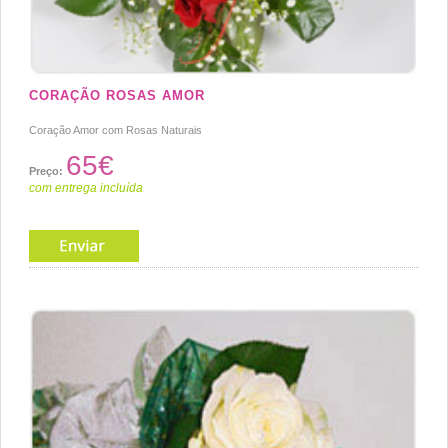
CORAÇÃO ROSAS AMOR
Coração Amor com Rosas Naturais
65€
Preço:
com entrega incluída