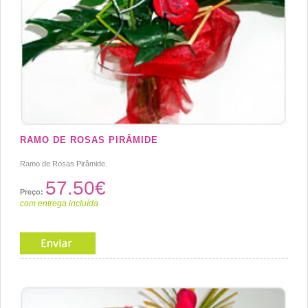
RAMO DE ROSAS PIRÂMIDE
Ramo de Rosas Pirâmide.
57.50€
Preço:
com entrega incluída