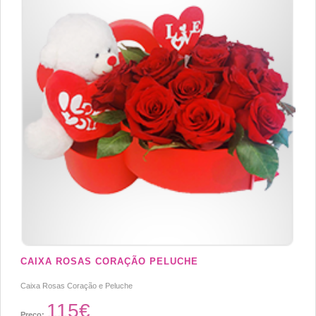
CAIXA ROSAS CORAÇÃO PELUCHE
Caixa Rosas Coração e Peluche
115€
Preço: