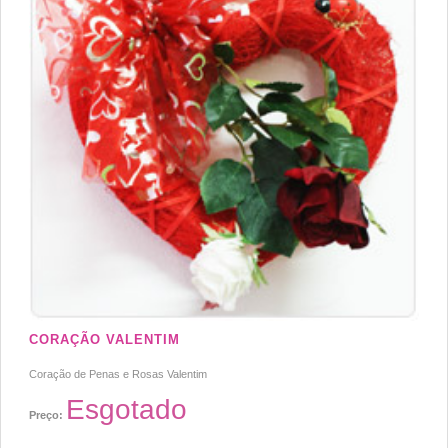
CORAÇÃO VALENTIM
Coração de Penas e Rosas Valentim
Esgotado
Preço: