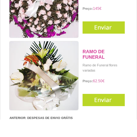
145€
Preço:
RAMO DE
FUNERAL
Ramo de Funeral flores
variadas
62.50€
Preço:
ANTERIOR: DESPESAS DE ENVIO GRÁTIS