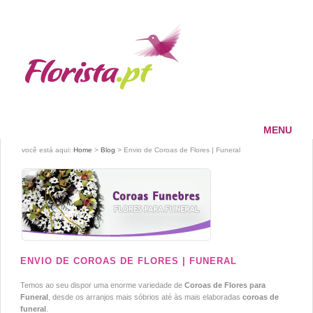
MENU
HOME
você está aqui:
Home
>
Blog
> Envio de Coroas de Flores | Funeral
FLORISTA
SERVIÇOS
PAGAMENTOS
ENTREGAS
CONTACTOS
ENVIO DE COROAS DE FLORES | FUNERAL
Temos ao seu dispor uma enorme variedade de
Coroas de Flores para
Funeral
, desde os arranjos mais sóbrios até às mais elaboradas
coroas de
funeral
.