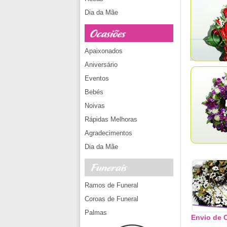
Dia da Mãe
Apaixonados
Aniversário
Eventos
Bebés
Noivas
Rápidas Melhoras
Agradecimentos
Dia da Mãe
Ramos de Funeral
Coroas de Funeral
Palmas
Envio de C