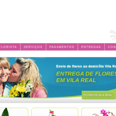
FLORISTA
SERVIÇOS
PAGAMENTOS
ENTREGAS
CON
Envio de flores ao domicílio Vila R
ENTREGA DE FLORE
EM VILA REAL
FLORISTA VILA REAL