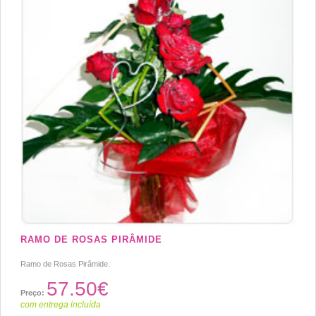
RAMO DE ROSAS PIRÂMIDE
Ramo de Rosas Pirâmide.
57.50€
Preço:
com entrega incluída