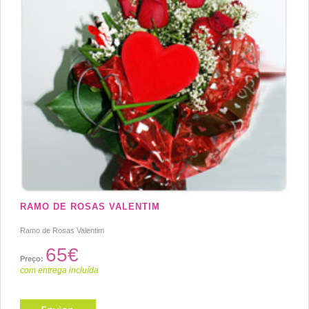
RAMO DE ROSAS VALENTIM
Ramo de Rosas Valentim
65€
Preço:
com entrega incluída