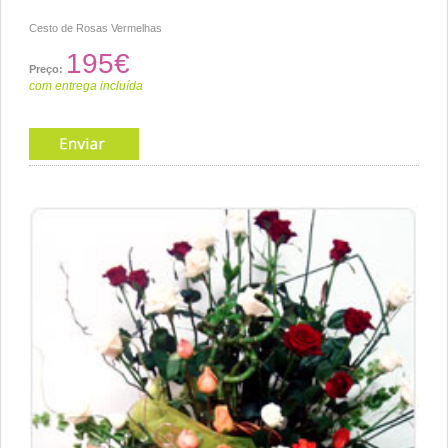
Cesto de Rosas Vermelhas
195€
Preço:
com entrega incluída