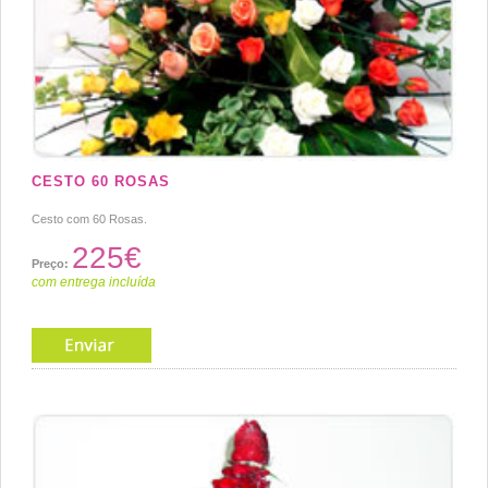
CESTO 60 ROSAS
Cesto com 60 Rosas.
225€
Preço:
com entrega incluída