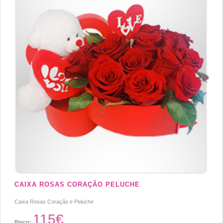
CAIXA ROSAS CORAÇÃO PELUCHE
Caixa Rosas Coração e Peluche
115€
Preço: