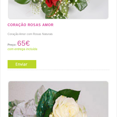
CORAÇÃO ROSAS AMOR
Coração Amor com Rosas Naturais
65€
Preço:
com entrega incluída