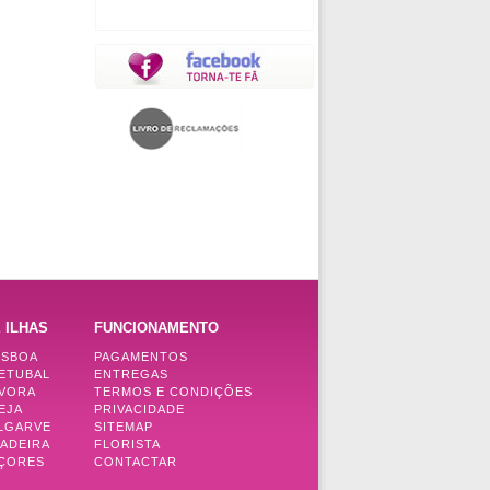
 ILHAS
FUNCIONAMENTO
ISBOA
PAGAMENTOS
SETUBAL
ENTREGAS
ÉVORA
TERMOS E CONDIÇÕES
EJA
PRIVACIDADE
ALGARVE
SITEMAP
MADEIRA
FLORISTA
AÇORES
CONTACTAR