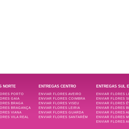
S NORTE
ENTREGAS CENTRO
ENTREGAS SUL E
LORES PORTO
ENVIAR FLORES AVEIRO
ENVIAR FLORES L
LORES GAIA
ENVIAR FLORES COIMBRA
ENVIAR FLORES 
LORES BRAGA
ENVIAR FLORES VISEU
ENVIAR FLORES 
LORES BRAGANÇA
ENVIAR FLORES LEIRIA
ENVIAR FLORES B
LORES VIANA
ENVIAR FLORES GUARDA
ENVIAR FLORES 
ORES VILA REAL
ENVIAR FLORES SANTARÉM
ENVIAR FLORES 
ENVIAR FLORES 