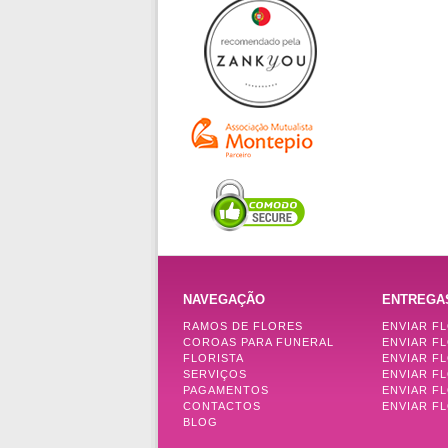
NAVEGAÇÃO
ENTREGA
RAMOS DE FLORES
ENVIAR F
COROAS PARA FUNERAL
ENVIAR F
FLORISTA
ENVIAR F
SERVIÇOS
ENVIAR F
PAGAMENTOS
ENVIAR F
CONTACTOS
ENVIAR FL
BLOG