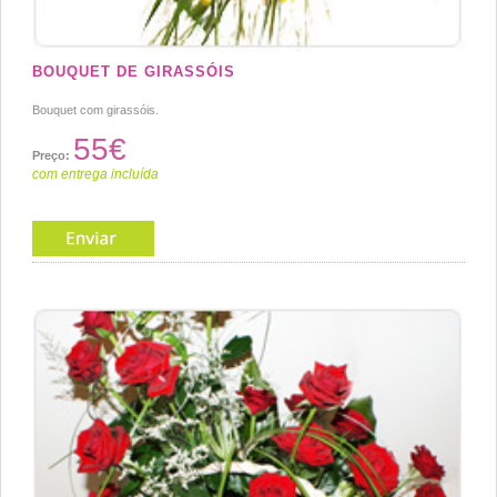
BOUQUET DE GIRASSÓIS
Bouquet com girassóis.
55€
Preço:
com entrega incluída