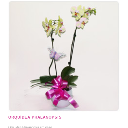
ORQUÍDEA PHALANOPSIS
Orquídea Phalanopsis em vaso.