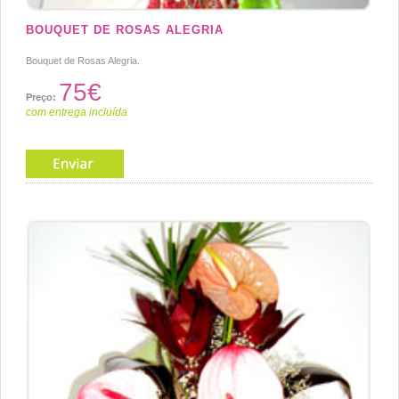
BOUQUET DE ROSAS ALEGRIA
Bouquet de Rosas Alegria.
75€
Preço:
com entrega incluída