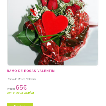
RAMO DE ROSAS VALENTIM
Ramo de Rosas Valentim
65€
Preço:
com entrega incluída