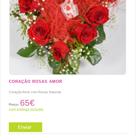
CORAÇÃO ROSAS AMOR
Coração Amor com Rosas Naturais
65€
Preço:
com entrega incluída