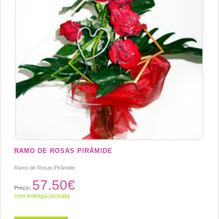
RAMO DE ROSAS PIRÂMIDE
Ramo de Rosas Pirâmide.
57.50€
Preço:
com entrega incluída