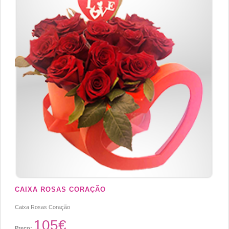
CAIXA ROSAS CORAÇÃO
Caixa Rosas Coração
105€
Preço: