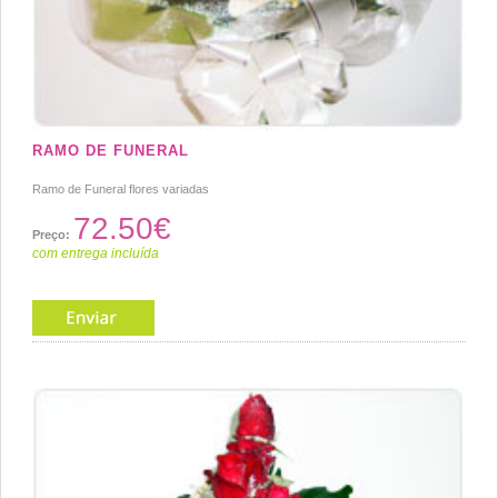
RAMO DE FUNERAL
Ramo de Funeral flores variadas
72.50€
Preço:
com entrega incluída