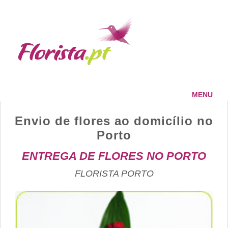
MENU
HOME
Envio de flores ao domicílio no
FLORISTA
Porto
SERVIÇOS
ENTREGA DE FLORES NO PORTO
PAGAMENTOS
ENTREGAS
FLORISTA PORTO
CONTACTOS