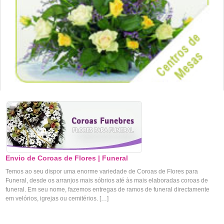
Envio de Coroas de Flores | Funeral
Temos ao seu dispor uma enorme variedade de Coroas de Flores para
Funeral, desde os arranjos mais sóbrios até às mais elaboradas coroas de
funeral. Em seu nome, fazemos entregas de ramos de funeral directamente
em velórios, igrejas ou cemitérios. […]