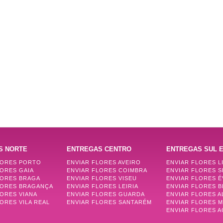
S NORTE
ENTREGAS CENTRO
ENTREGAS SUL E
LORES PORTO
ENVIAR FLORES AVEIRO
ENVIAR FLORES L
LORES GAIA
ENVIAR FLORES COIMBRA
ENVIAR FLORES 
LORES BRAGA
ENVIAR FLORES VISEU
ENVIAR FLORES 
LORES BRAGANÇA
ENVIAR FLORES LEIRIA
ENVIAR FLORES B
LORES VIANA
ENVIAR FLORES GUARDA
ENVIAR FLORES 
ORES VILA REAL
ENVIAR FLORES SANTARÉM
ENVIAR FLORES 
ENVIAR FLORES 