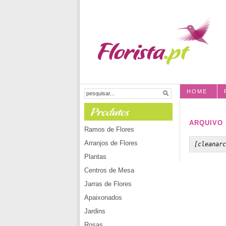
HOME
ARQUIVO
Ramos de Flores
Arranjos de Flores
[cleanarc
Plantas
Centros de Mesa
Jarras de Flores
Apaixonados
Jardins
Rosas