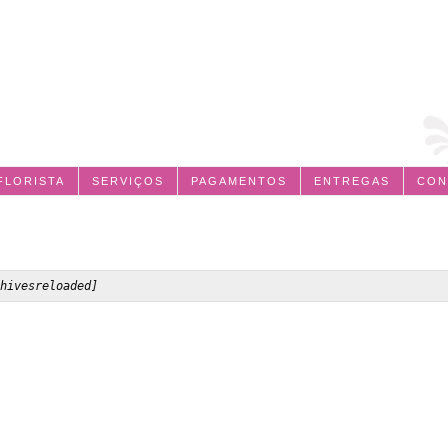
FLORISTA
SERVIÇOS
PAGAMENTOS
ENTREGAS
CON
hivesreloaded]