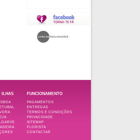
 ILHAS
FUNCIONAMENTO
ISBOA
PAGAMENTOS
SETUBAL
ENTREGAS
ÉVORA
TERMOS E CONDIÇÕES
EJA
PRIVACIDADE
ALGARVE
SITEMAP
MADEIRA
FLORISTA
AÇORES
CONTACTAR