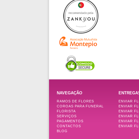
NAVEGAÇÃO
ENTREGA
RAMOS DE FLORES
ENVIAR F
COROAS PARA FUNERAL
ENVIAR F
FLORISTA
ENVIAR F
SERVIÇOS
ENVIAR F
PAGAMENTOS
ENVIAR F
CONTACTOS
ENVIAR FL
BLOG