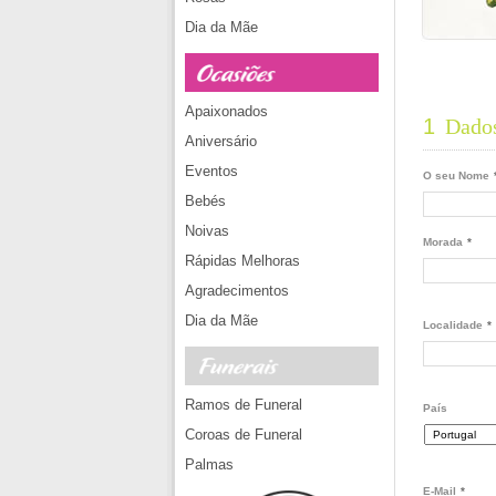
Dia da Mãe
Apaixonados
1
Dados
Aniversário
Eventos
O seu Nome
Bebés
Noivas
Morada
*
Rápidas Melhoras
Agradecimentos
Dia da Mãe
Localidade
*
Ramos de Funeral
País
Coroas de Funeral
Palmas
E-Mail
*