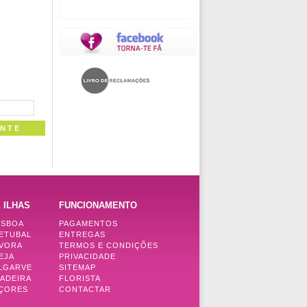
 ILHAS
FUNCIONAMENTO
ISBOA
PAGAMENTOS
SETUBAL
ENTREGAS
ÉVORA
TERMOS E CONDIÇÕES
EJA
PRIVACIDADE
ALGARVE
SITEMAP
MADEIRA
FLORISTA
AÇORES
CONTACTAR