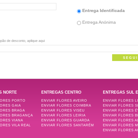
Entrega Identificada
Entrega Anónima
pão de desconto, aplique aqui
S NORTE
ENTREGAS CENTRO
ENTREGAS SUL E
LORES PORTO
ENVIAR FLORES AVEIRO
ENVIAR FLORES L
LORES GAIA
ENVIAR FLORES COIMBRA
ENVIAR FLORES 
LORES BRAGA
ENVIAR FLORES VISEU
ENVIAR FLORES 
LORES BRAGANÇA
ENVIAR FLORES LEIRIA
ENVIAR FLORES B
LORES VIANA
ENVIAR FLORES GUARDA
ENVIAR FLORES 
ORES VILA REAL
ENVIAR FLORES SANTARÉM
ENVIAR FLORES 
ENVIAR FLORES 