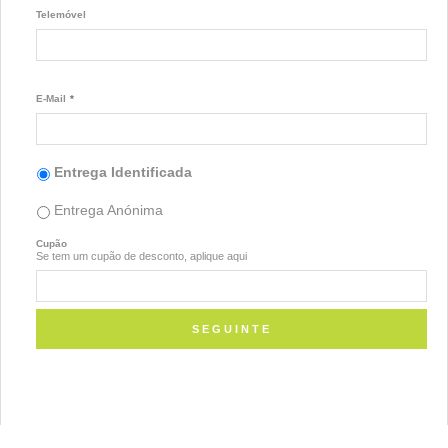
Telemóvel
E-Mail
*
Entrega Identificada
Entrega Anónima
Cupão
Se tem um cupão de desconto, aplique aqui