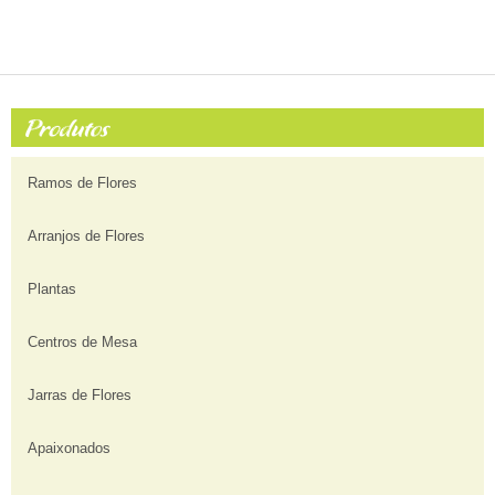
Ramos de Flores
Arranjos de Flores
Plantas
Centros de Mesa
Jarras de Flores
Apaixonados