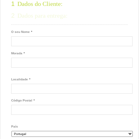
1
Dados do Cliente:
2
Dados para entrega:
O seu Nome
*
Morada
*
Localidade
*
Código Postal
*
País