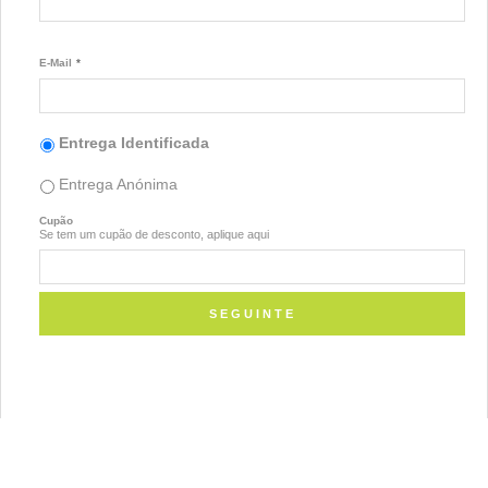
E-Mail
*
Entrega Identificada
Entrega Anónima
Cupão
Se tem um cupão de desconto, aplique aqui