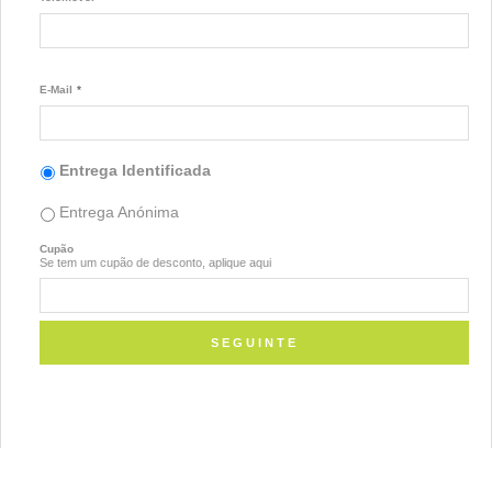
E-Mail
*
Entrega Identificada
Entrega Anónima
Cupão
Se tem um cupão de desconto, aplique aqui