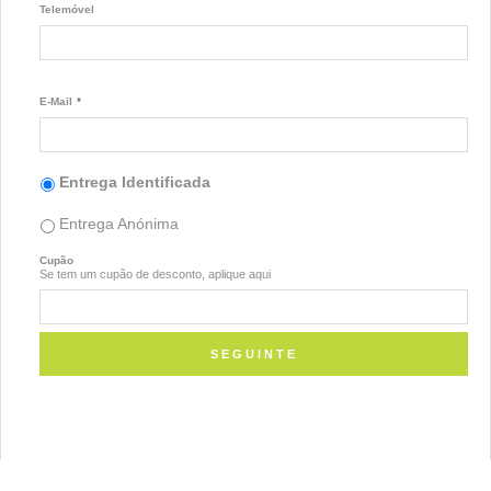
Telemóvel
E-Mail
*
Entrega Identificada
Entrega Anónima
Cupão
Se tem um cupão de desconto, aplique aqui