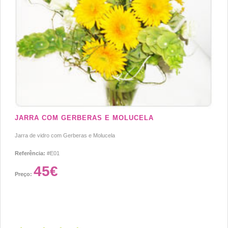
JARRA COM GERBERAS E MOLUCELA
Jarra de vidro com Gerberas e Molucela
Referência:
#E01
45€
Preço: