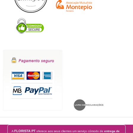
FLORISTA PT
A
oferece aos seus clientes um serviço cómodo de
entrega de