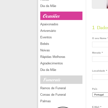
Dia da Mãe
Apaixonados
1
Dados
Aniversário
Eventos
O seu Nome
Bebés
Noivas
Morada
*
Rápidas Melhoras
Agradecimentos
Dia da Mãe
Localidade
*
Ramos de Funeral
País
Coroas de Funeral
Palmas
E-Mail
*