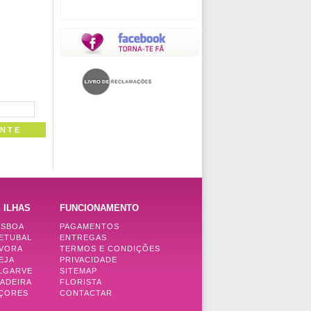
 ILHAS
FUNCIONAMENTO
ISBOA
PAGAMENTOS
SETUBAL
ENTREGAS
ÉVORA
TERMOS E CONDIÇÕES
EJA
PRIVACIDADE
ALGARVE
SITEMAP
MADEIRA
FLORISTA
AÇORES
CONTACTAR