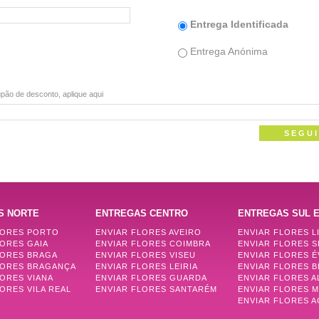
Entrega Identificada
Entrega Anónima
pão de desconto, aplique aqui
S NORTE
ENTREGAS CENTRO
ENTREGAS SUL E
LORES PORTO
ENVIAR FLORES AVEIRO
ENVIAR FLORES L
LORES GAIA
ENVIAR FLORES COIMBRA
ENVIAR FLORES 
LORES BRAGA
ENVIAR FLORES VISEU
ENVIAR FLORES 
LORES BRAGANÇA
ENVIAR FLORES LEIRIA
ENVIAR FLORES B
LORES VIANA
ENVIAR FLORES GUARDA
ENVIAR FLORES 
ORES VILA REAL
ENVIAR FLORES SANTARÉM
ENVIAR FLORES 
ENVIAR FLORES 