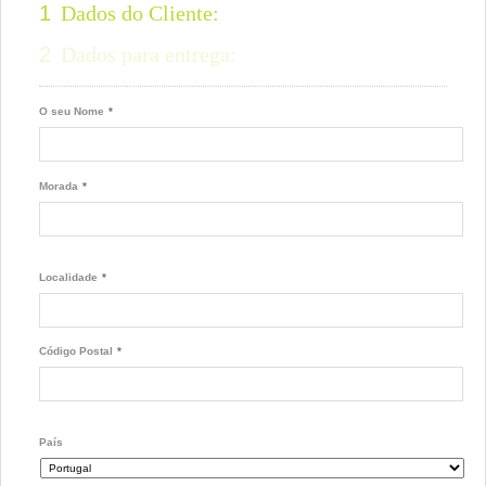
1
Dados do Cliente:
2
Dados para entrega:
O seu Nome
*
Morada
*
Localidade
*
Código Postal
*
País