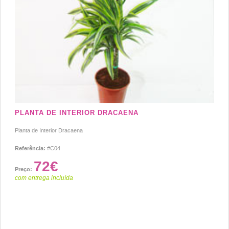
PLANTA DE INTERIOR DRACAENA
Planta de Interior Dracaena
Referência:
#C04
72€
Preço:
com entrega incluída