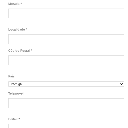
Morada
*
Localidade
*
Código Postal
*
País
Telemóvel
E-Mail
*