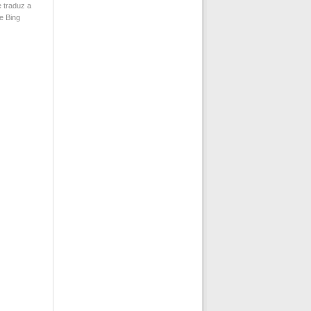
 traduz a
e Bing