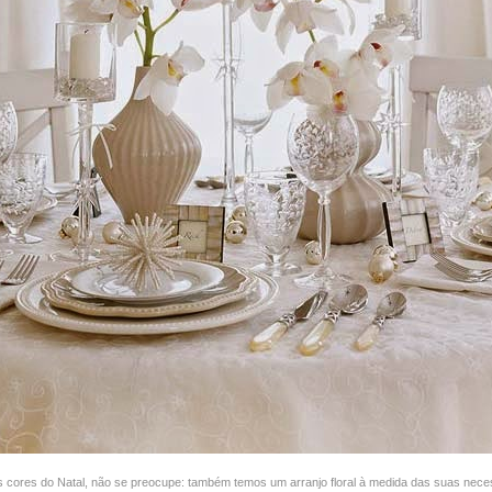
s cores do Natal, não se preocupe: também temos um arranjo floral à medida das suas nece